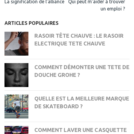
Navigation
La signification de l’alliance
Qui peut m’aider à trouver
de
un emploi ?
l’article
ARTICLES POPULAIRES
RASOIR TÊTE CHAUVE : LE RASOIR
ELECTRIQUE TETE CHAUVE
COMMENT DÉMONTER UNE TETE DE
DOUCHE GROHE ?
QUELLE EST LA MEILLEURE MARQUE
DE SKATEBOARD ?
COMMENT LAVER UNE CASQUETTE