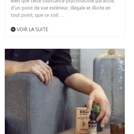
Bien que cette substance psychoactive paraisse,
d’un point de vue extérieur, illégale et illicite en
tout point, que ce soit …
VOIR LA SUITE