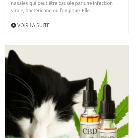
nasales qui peut être causée par une infection
virale, bactérienne ou fongique. Elle …
VOIR LA SUITE