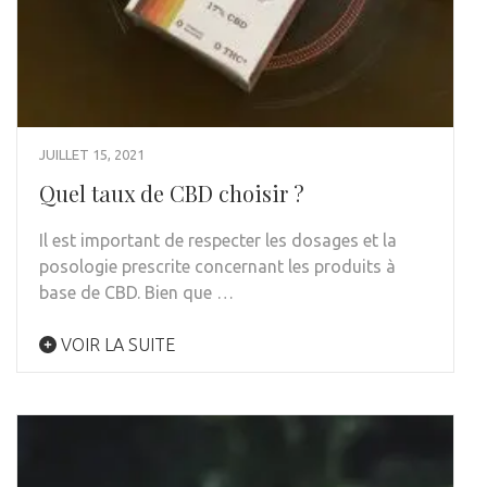
JUILLET 15, 2021
Quel taux de CBD choisir ?
Il est important de respecter les dosages et la
posologie prescrite concernant les produits à
base de CBD. Bien que …
VOIR LA SUITE