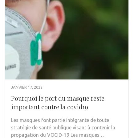
JANVIER 17, 2022
Pourquoi le port du masque reste
important contre la covid19
Les masques font partie intégrante de toute
stratégie de santé publique visant à contenir la
propagation du VOCID-19 Les masques …