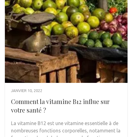
JANVIER 10, 2022
Comment la vitamine B12 influe sur
votre santé ?
La vitamine B12 est une vitamine essentielle à de
nombreuses fonctions corporelles, notamment la