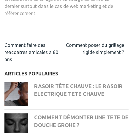
dernier surtout dans le cas de web marketing et de
référencement.
Navigation
Comment faire des
Comment poser du grillage
de
rencontres amicales a 60
rigide simplement ?
l’article
ans
ARTICLES POPULAIRES
RASOIR TÊTE CHAUVE : LE RASOIR
ELECTRIQUE TETE CHAUVE
COMMENT DÉMONTER UNE TETE DE
DOUCHE GROHE ?