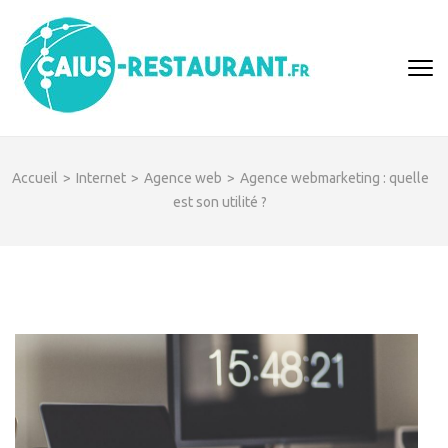
Aller
au
contenu
CAIUS-
Des Infos à toutes
(Pressez
RESTAUR
les sauces !
Entrée)
Accueil
>
Internet
>
Agence web
>
Agence webmarketing : quelle
est son utilité ?